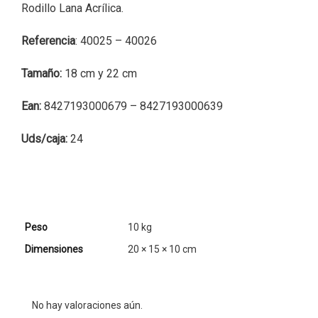
Rodillo Lana Acrílica.
Referencia
: 40025 – 40026
Tamaño:
18 cm y 22 cm
Ean:
8427193000679 – 8427193000639
Uds/caja:
24
Peso
10 kg
Dimensiones
20 × 15 × 10 cm
No hay valoraciones aún.