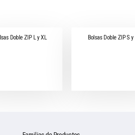
lsas Doble ZIP L y XL
Bolsas Doble ZIP S y