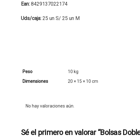
Ean:
8429137022174
Uds/caja:
25 un S/ 25 un M
Peso
10 kg
Dimensiones
20 × 15 × 10 cm
No hay valoraciones aún.
Sé el primero en valorar “Bolsas Doble