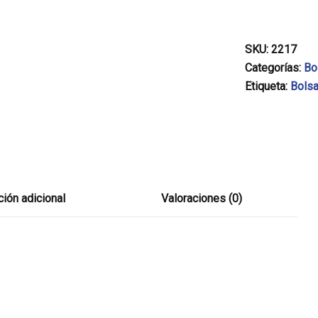
SKU:
2217
Categorías:
Bo
Etiqueta:
Bols
ión adicional
Valoraciones (0)