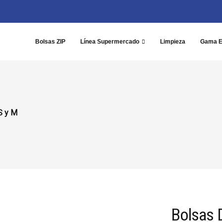
Bolsas ZIP
Línea Supermercado
Limpieza
Gama 
S y M
Bolsas 