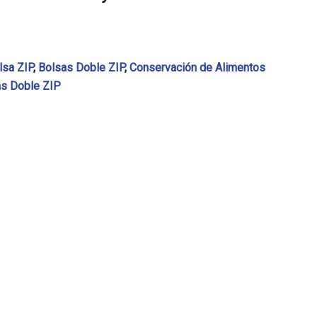
lsa ZIP
,
Bolsas Doble ZIP
,
Conservación de Alimentos
as Doble ZIP