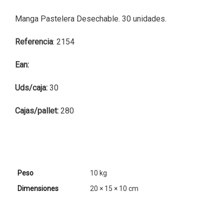
Manga Pastelera Desechable. 30 unidades.
Referencia
: 2154
Ean:
Uds/caja:
30
Cajas/pallet:
280
Peso
10 kg
Dimensiones
20 × 15 × 10 cm