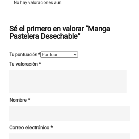
No hay valoraciones aún.
Sé el primero en valorar “Manga
Pastelera Desechable”
Tu puntuación
*
Tu valoración
*
Nombre
*
Correo electrónico
*