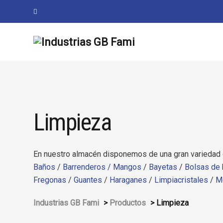
Limpieza
En nuestro almacén disponemos de una gran variedad 
Baños
/
Barrenderos /
Mangos
/
Bayetas
/
Bolsas de 
Fregonas
/
Guantes
/
Haraganes
/
Limpiacristales
/
M
Industrias GB Fami
>
Productos
>
Limpieza