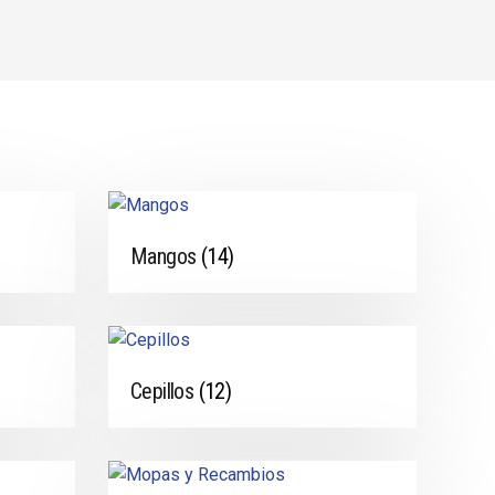
Mangos
(14)
Cepillos
(12)