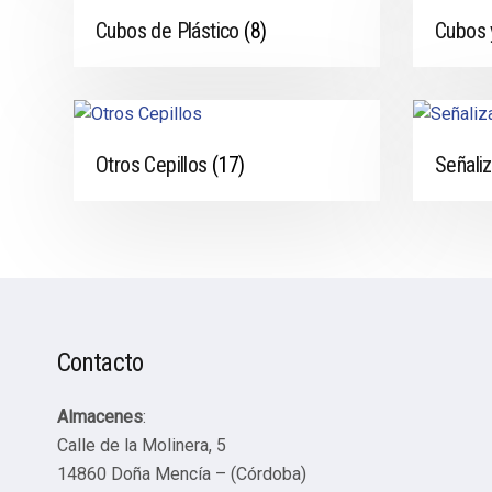
Cubos de Plástico
(8)
Cubos 
Otros Cepillos
(17)
Señali
Contacto
Almacenes
:
Calle de la Molinera, 5
14860 Doña Mencía – (Córdoba)