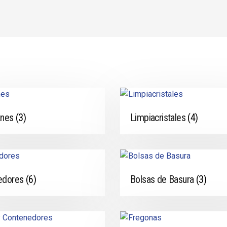
anes
(3)
Limpiacristales
(4)
edores
(6)
Bolsas de Basura
(3)