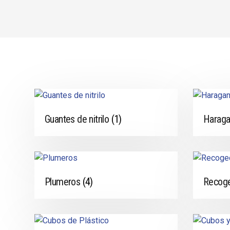
Guantes de nitrilo
(1)
Harag
Plumeros
(4)
Recog