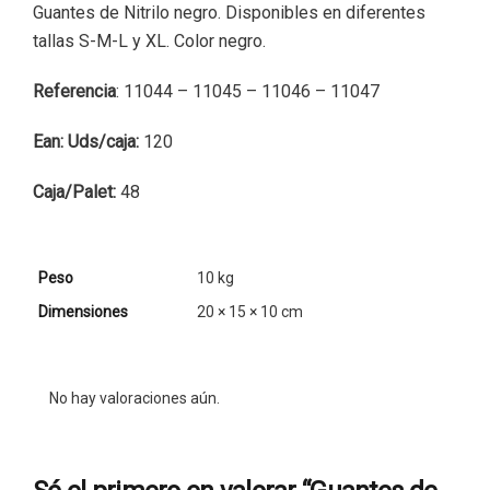
Guantes de Nitrilo negro. Disponibles en diferentes
tallas S-M-L y XL. Color negro.
Referencia
: 11044 – 11045 – 11046 – 11047
Ean:
Uds/caja:
120
Caja/Palet:
48
Peso
10 kg
Dimensiones
20 × 15 × 10 cm
No hay valoraciones aún.