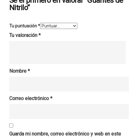
Sé el primero en valorar “Guantes de
Nitrilo”
Tu puntuación
*
Tu valoración
*
Nombre
*
Correo electrónico
*
Guarda mi nombre, correo electrónico y web en este