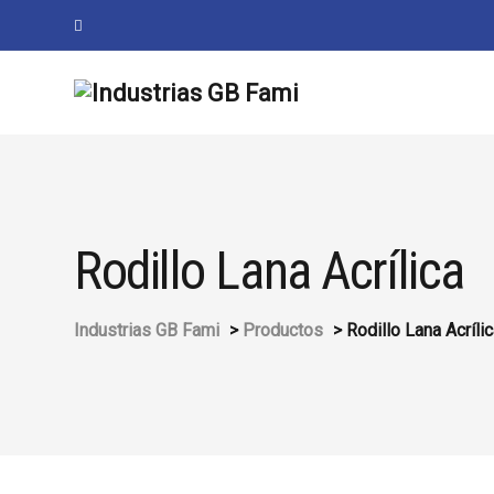
Rodillo Lana Acrílica
Industrias GB Fami
>
Productos
>
Rodillo Lana Acríli