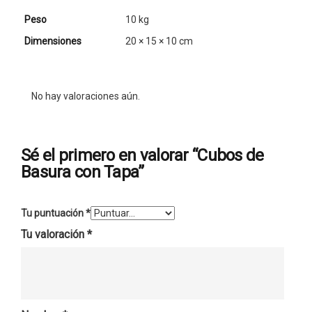
Peso
10 kg
Dimensiones
20 × 15 × 10 cm
No hay valoraciones aún.
Sé el primero en valorar “Cubos de
Basura con Tapa”
Tu puntuación
*
Tu valoración
*