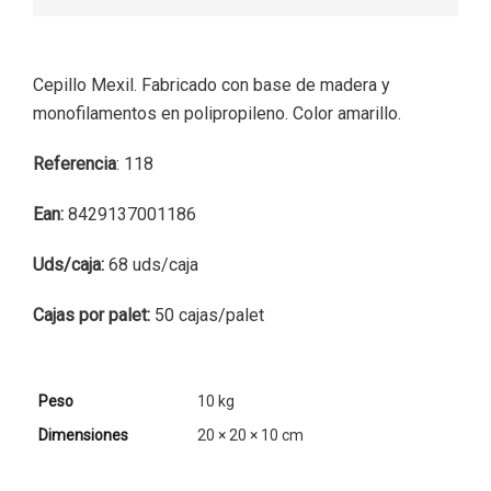
Cepillo Mexil. Fabricado con base de madera y
monofilamentos en polipropileno. Color amarillo.
Referencia
: 118
Ean:
8429137001186
Uds/caja:
68 uds/caja
Cajas por palet:
50 cajas/palet
Peso
10 kg
Dimensiones
20 × 20 × 10 cm