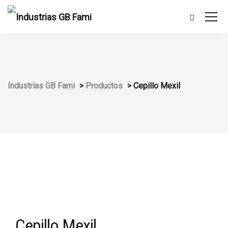
Industrias GB Fami
>
Productos
>
Cepillo Mexil
Cepillo Mexil