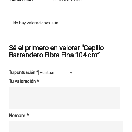
No hay valoraciones aún.
Sé el primero en valorar “Cepillo
Barrendero Fibra Fina 104 cm”
Tu puntuación
*
Tu valoración
*
Nombre
*