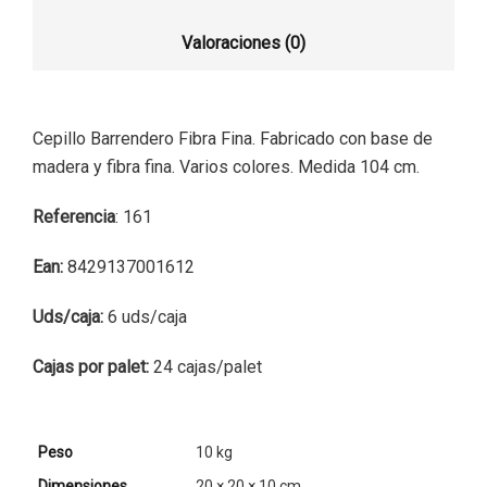
Valoraciones (0)
Cepillo Barrendero Fibra Fina. Fabricado con base de
madera y fibra fina. Varios colores. Medida 104 cm.
Referencia
: 161
Ean:
8429137001612
Uds/caja:
6 uds/caja
Cajas por palet:
24 cajas/palet
Peso
10 kg
Dimensiones
20 × 20 × 10 cm