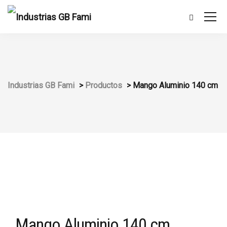
Industrias GB Fami
>
Productos
>
Mango Aluminio 140 cm
Mango Aluminio 140 cm