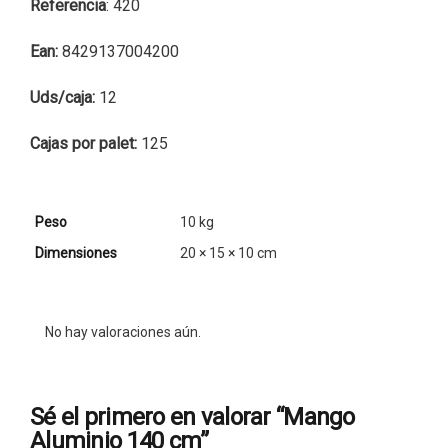
Referencia
: 420
Ean:
8429137004200
Uds/caja:
12
Cajas por palet:
125
Peso
10 kg
Dimensiones
20 × 15 × 10 cm
No hay valoraciones aún.
Sé el primero en valorar “Mango
Aluminio 140 cm”