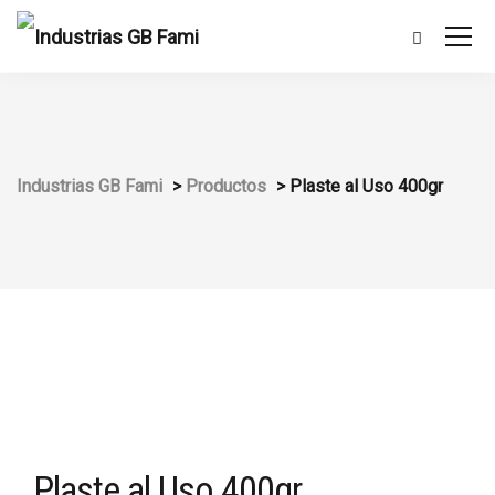
Industrias GB Fami
>
Productos
>
Plaste al Uso 400gr
Plaste al Uso 400gr