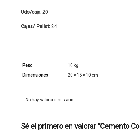
Uds/caja:
20
Cajas/ Pallet:
24
Peso
10 kg
Dimensiones
20 × 15 × 10 cm
No hay valoraciones aún.
Sé el primero en valorar “Cemento Co