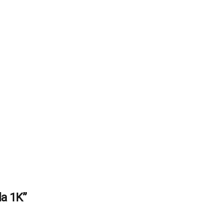
la 1K”