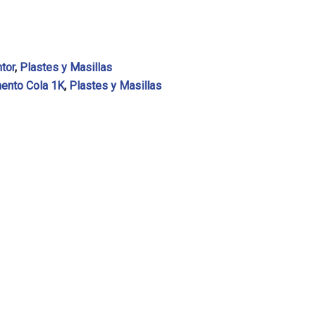
ntor
,
Plastes y Masillas
ento Cola 1K
,
Plastes y Masillas