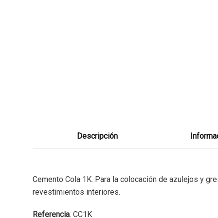
Descripción
Informac
Cemento Cola 1K. Para la colocación de azulejos y g
revestimientos interiores.
Referencia
: CC1K