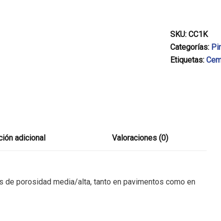
SKU:
CC1K
Categorías:
Pi
Etiquetas:
Cem
ión adicional
Valoraciones (0)
res de porosidad media/alta, tanto en pavimentos como en