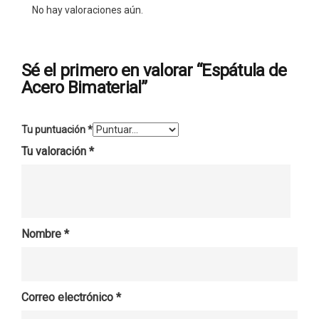
No hay valoraciones aún.
Sé el primero en valorar “Espátula de
Acero Bimaterial”
Tu puntuación
*
Tu valoración
*
Nombre
*
Correo electrónico
*