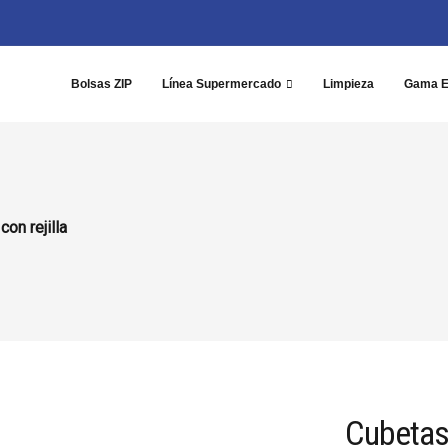
Bolsas ZIP
Línea Supermercado
Limpieza
Gama 
on rejilla
Cubetas 