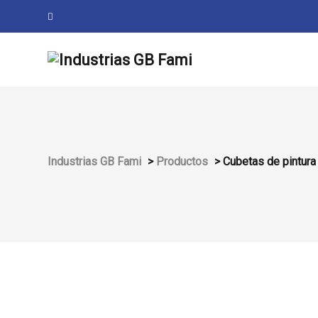
Industrias GB Fami
>
Productos
>
Cubetas de pintura c