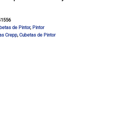
41556
betas de Pintor
,
Pintor
as Crepp
,
Cubetas de Pintor