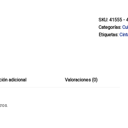
SKU:
41555 - 
Categorías:
Cu
Etiquetas:
Cint
ión adicional
Valoraciones (0)
tros.