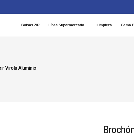
Bolsas ZIP
Línea Supermercado
Limpieza
Gama 
r Virola Aluminio
Brochón