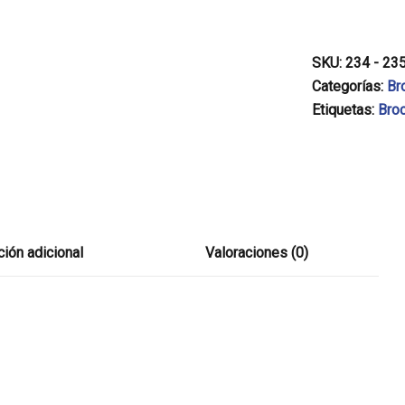
SKU:
234 - 23
Categorías:
Br
Etiquetas:
Bro
ión adicional
Valoraciones (0)