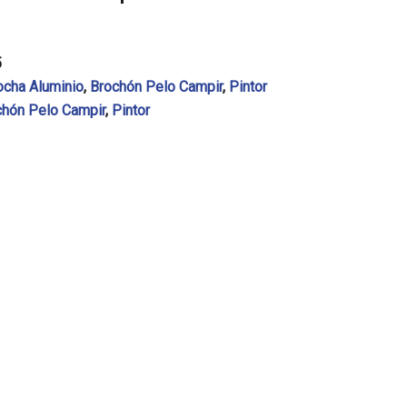
5
ocha Aluminio
,
Brochón Pelo Campir
,
Pintor
chón Pelo Campir
,
Pintor