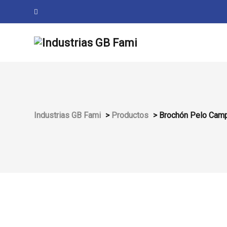
Industrias GB Fami
>
Productos
>
Brochón Pelo Campi