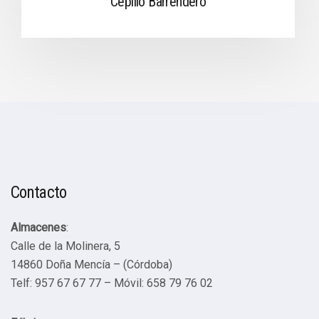
Cepillo Barrendero
Contacto
Almacenes
:
Calle de la Molinera, 5
14860 Doña Mencía – (Córdoba)
Telf: 957 67 67 77 – Móvil: 658 79 76 02