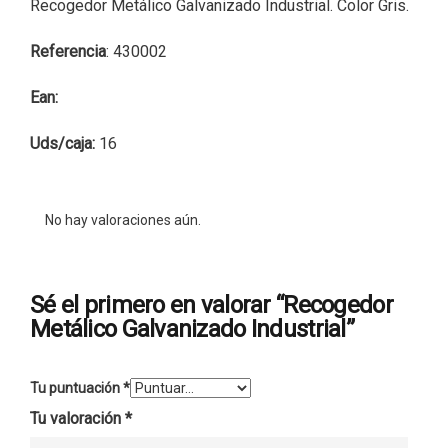
Recogedor Metálico Galvanizado Industrial. Color Gris.
Referencia
: 430002
Ean:
Uds/caja:
16
No hay valoraciones aún.
Sé el primero en valorar “Recogedor
Metálico Galvanizado Industrial”
Tu puntuación
*
Tu valoración
*