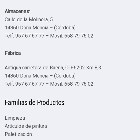
Almacenes
:
Calle de la Molinera, 5
14860 Doña Mencía – (Córdoba)
Telf: 957 67 67 77 – Móvil: 658 79 76 02
Fábrica
:
Antigua carretera de Baena, CO-6202 Km 8,3.
14860 Doña Mencía – (Córdoba)
Telf: 957 67 67 77 – Móvil: 658 79 76 02
Familias de Productos
Limpieza
Artículos de pintura
Paletización