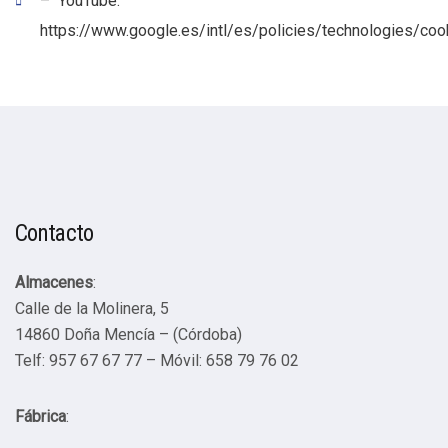
– YouTube:
https://www.google.es/intl/es/policies/technologies/coo
Contacto
Almacenes
:
Calle de la Molinera, 5
14860 Doña Mencía – (Córdoba)
Telf: 957 67 67 77 – Móvil: 658 79 76 02
Fábrica
: