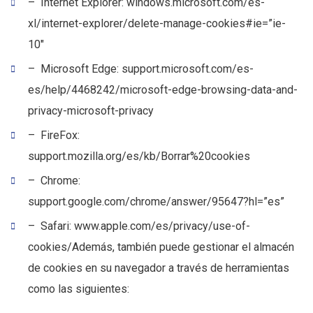
– Internet Explorer: windows.microsoft.com/es-
xl/internet-explorer/delete-manage-cookies#ie=”ie-
10″
– Microsoft Edge: support.microsoft.com/es-
es/help/4468242/microsoft-edge-browsing-data-and-
privacy-microsoft-privacy
– FireFox:
support.mozilla.org/es/kb/Borrar%20cookies
– Chrome:
support.google.com/chrome/answer/95647?hl=”es”
– Safari: www.apple.com/es/privacy/use-of-
cookies/Además, también puede gestionar el almacén
de cookies en su navegador a través de herramientas
como las siguientes: